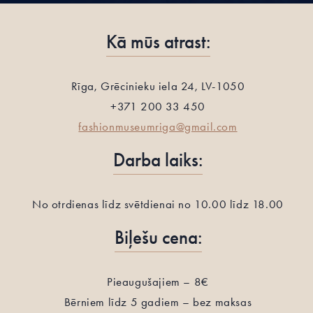
Kā mūs atrast:
Rīga, Grēcinieku iela 24, LV-1050
+371 200 33 450
fashionmuseumriga@gmail.com
Darba laiks:
No otrdienas līdz svētdienai no 10.00 līdz 18.00
Biļešu cena:
Pieaugušajiem – 8€
Bērniem līdz 5 gadiem – bez maksas