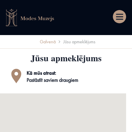
Izvēln
Galvenā
Jūsu apmeklējums
Jūsu apmeklējums
Kā mūs atrast:
Pastāstīt saviem draugiem