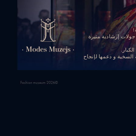
!
ولات إرشادية مثيرة
لكبار.
لسخية و دعمها لإنجاح
©2026 Fashion museum