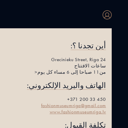
أين تجدنا ؟:
24 Grecinieku Street, Riga
ساعات الافتتاح
من 11 صباحا إلى 6 مساء كل يوم<
الهاتف والبريد الإلكتروني:
450 33 200 371+
fashionmuseumriga@gmail.com
www.fashionmuseumriga.lv
تكلفة القبول: