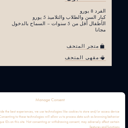
الفرد 8 يورو
كبار السن والطلاب والتلاميذ 5 يورو
الأطفال أقل من 5 سنوات – السماح بالدخول
مجانا
متجر المتحف
مقهى المتحف
Manage Consent
ide the best experiences, we use technologies like cookies to store and/or access device
Consenting to these technologies will allow us to process data such as browsing behavior
que IDs on this site. Not consenting or withdrawing consent, may adversely affect certain
features and functions.