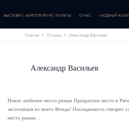
ВЫСТАВКИ, МЕРОПРИЯТИЯ / БИЛЕТЫ
О НАС
МОДНЫЙ КАЛ
Главная
Отзывы
Александр Васильев
Александр Васильев
Новое любимое место рижан Прекрасное место в Риге
экспозиция из моего Фонда! Посещаемость говорит са
место рижан…