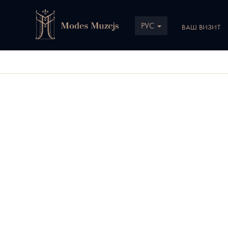
РУС
ВАШ ВИЗИТ