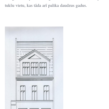
tukšu vietu, kas tāda arī palika daudzus gadus.