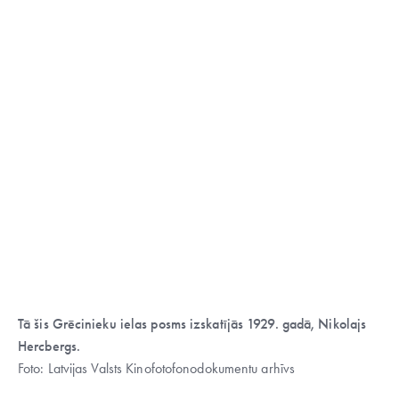
Tā šis Grēcinieku ielas posms izskatījās 1929. gadā, Nikolajs
Hercbergs.
Foto: Latvijas Valsts Kinofotofonodokumentu arhīvs