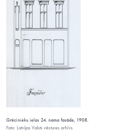
Grēcinieku ielas 24. nama fasāde, 1908.
Foto: Latvijas Valsts vēstures arhīvs