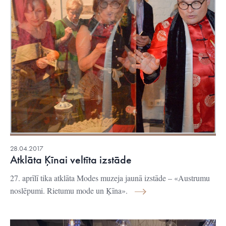
28.04.2017
Atklāta Ķīnai veltīta izstāde
27. aprīlī tika atklāta Modes muzeja jaunā izstāde – «Austrumu
noslēpumi. Rietumu mode un Ķīna».