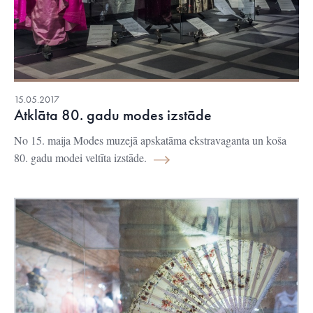
15.05.2017
Atklāta 80. gadu modes izstāde
No 15. maija Modes muzejā apskatāma ekstravaganta un koša
80. gadu modei veltīta izstāde.