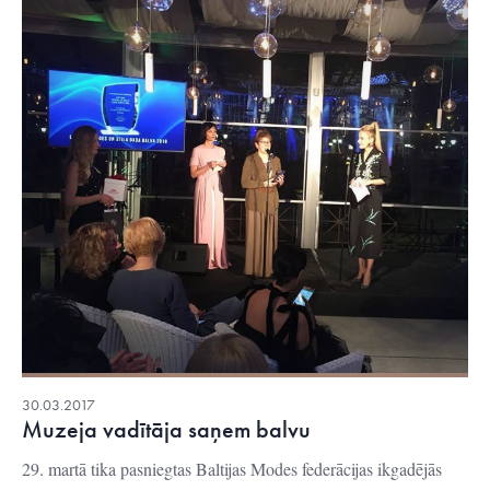
30.03.2017
Muzeja vadītāja saņem balvu
29. martā tika pasniegtas Baltijas Modes federācijas ikgadējās