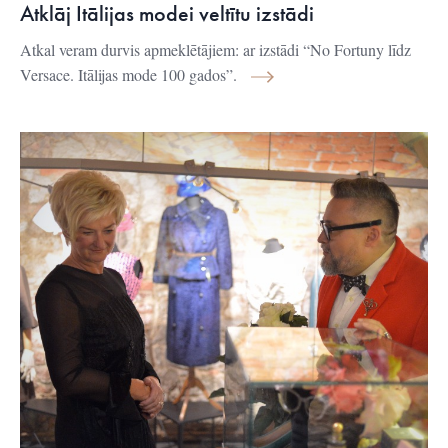
Atklāj Itālijas modei veltītu izstādi
Atkal veram durvis apmeklētājiem: ar izstādi “No Fortuny līdz
Versace. Itālijas mode 100 gados”.