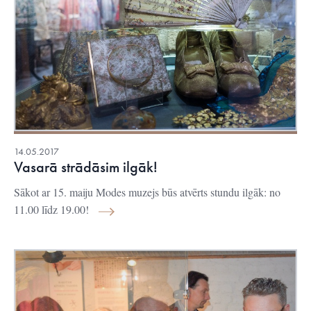
14.05.2017
Vasarā strādāsim ilgāk!
Sākot ar 15. maiju Modes muzejs būs atvērts stundu ilgāk: no
11.00 līdz 19.00!