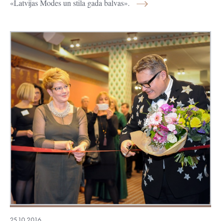
«Latvijas Modes un stila gada balvas».
25.10.2016